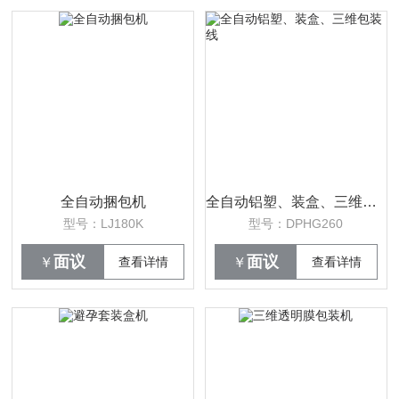
全自动捆包机
全自动铝塑、装盒、三维包装线
型号：LJ180K
型号：DPHG260
面议
面议
￥
查看详情
￥
查看详情