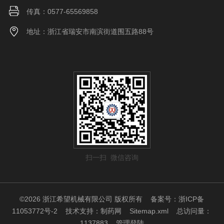
传真：0577-65569858
地址：浙江省瑞安市南滨街道围五路88号
扫一扫 微信咨询
©2026 浙江希望机械有限公司 版权所有
备案号：浙ICP备
11053772号-2
技术支持：
制药网
Sitemap.xml
总访问量：
1137883
管理登陆