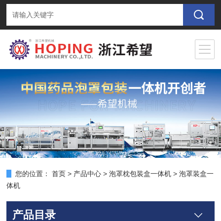
您的位置：
首页
>
产品中心
>
泡罩枕包装盒一体机
>
泡罩装盒一
体机
产品目录