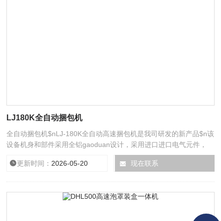
LJ180K全自动捆包机
全自动捆包机$nLJ-180K全自动高速捆包机是我司研发的新产品$n该
设备机身和部件采用全铝gaoduan设计，采用进口进口电气元件，
PLC，人机界面操作，使设备运行过程更稳定方便，在药品、食品、
更新时间：
2026-05-20
浏览次数：
现在联系
9836
化妆品行业均可以使用，该设备符合CGMP标准。