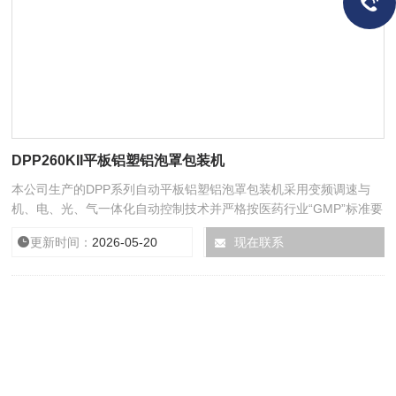
DPP260KII平板铝塑铝泡罩包装机
本公司生产的DPP系列自动平板铝塑铝泡罩包装机采用变频调速与
机、电、光、气一体化自动控制技术并严格按医药行业“GMP”标准要
求进行创新设计。
更新时间：
2026-05-20
浏览次数：
现在联系
11851