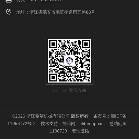
地址：浙江省瑞安市南滨街道围五路88号
扫一扫 微信咨询
©2026 浙江希望机械有限公司 版权所有
备案号：浙ICP备
11053772号-2
技术支持：
制药网
Sitemap.xml
总访问量：
1136729
管理登陆