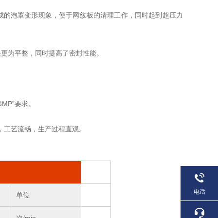
成的泡罩变形现象，便于网纹板的清理工作，同时起到超压力
块更为平整，同时提高了密封性能。
MP”要求。
水线，工艺流畅，生产过程直观。
电话
单位