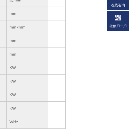
次/min
在线咨询
mm
微信扫一扫
mm×mm
mm
mm
KW
KW
KW
KW
V/Hz