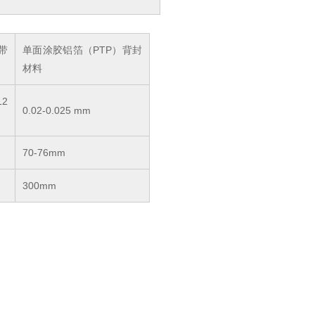
带
单面涂胶铝箔（PTP）背封
材料
12
0.02-0.025 mm
70-76mm
300mm