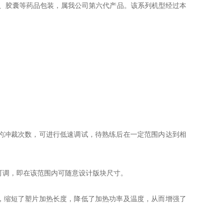
剂、胶囊等药品包装，属我公司第六代产品。该系列机型经过本
的冲裁次数，可进行低速调试，待熟练后在一定范围内达到相
意可调，即在该范围内可随意设计版块尺寸。
，缩短了塑片加热长度，降低了加热功率及温度，从而增强了