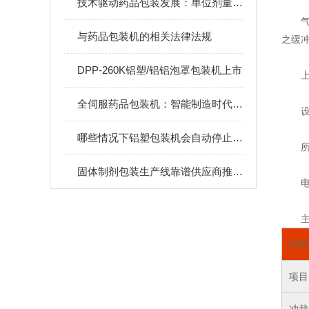
技术驱动药品包装发展：单位剂量包装的价值
与药品包装机的相关法律法规
之缓
DPP-260K铝塑/铝铝泡罩包装机上市
全伺服药品包装机：智能制造时代的“精准”引擎
哪些情况下铝塑包装机会自动停止运行呢？
固体制剂包装生产线靠谱供应商推荐：浙江希望机械的全流程服务体系
电
DP
项目