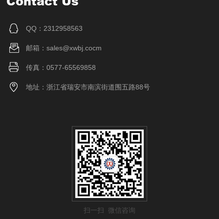
Contact Us
QQ：2312958563
邮箱：sales@xwbj.cocm
传真：0577-65569858
地址：浙江省瑞安市南滨街道围五路88号
扫一扫 微信咨询