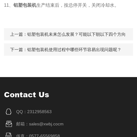
11、
铝塑包装机
生产结束后，按总停开关，关闭冷却水。
上一篇：
铝塑包装机未来怎么发展？可能以下朝以下四个方向
下一篇：
铝塑包装机使用过程中哪些环节容易出现问题呢？
Contact Us
QQ：2312958563
邮箱：sales@xwbj.cocm
传真：0577-65569858