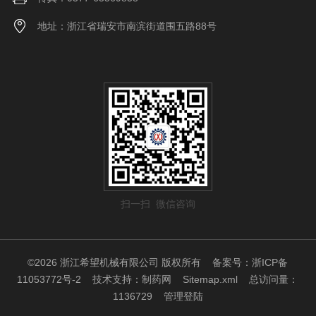
地址：浙江省瑞安市南滨街道围五路88号
扫一扫 微信咨询
©2026 浙江希望机械有限公司 版权所有
备案号：浙ICP备
11053772号-2
技术支持：
制药网
Sitemap.xml
总访问量：
1136729
管理登陆