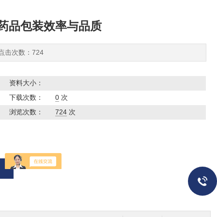
药品包装效率与品质
 点击次数：724
资料大小：
下载次数：
0
次
浏览次数：
724
次