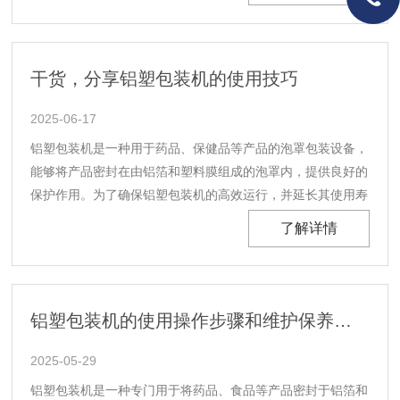
好的阻隔性能，可以防止氧气、水分以及光线对内装物的......
干货，分享铝塑包装机的使用技巧
2025-06-17
铝塑包装机是一种用于药品、保健品等产品的泡罩包装设备，
能够将产品密封在由铝箔和塑料膜组成的泡罩内，提供良好的
保护作用。为了确保铝塑包装机的高效运行，并延长其使用寿
命，以下是一些使用小妙招：一、操作前准备检查设备状态：
了解详情
开机前应仔细检查机器的所有部件是否完好无损，特别是加热
元件、切割刀具、成型模具等关键组件是否有磨损或损坏......
铝塑包装机的使用操作步骤和维护保养介绍
2025-05-29
铝塑包装机是一种专门用于将药品、食品等产品密封于铝箔和