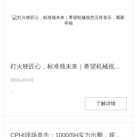
灯火映匠心，标准领未来｜希望机械祝您元宵喜乐，阖家幸福
2026-03-03
...
了解详情
CPHI现场直击：1000/5H实力出圈，观众纷纷种草！