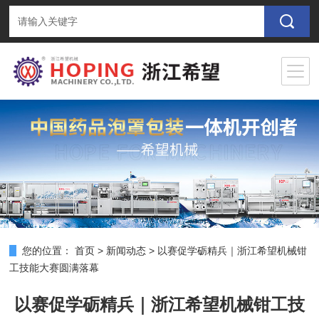
您的位置：
首页
>
新闻动态
>
以赛促学砺精兵｜浙江希望机械钳
工技能大赛圆满落幕
以赛促学砺精兵｜浙江希望机械钳工技