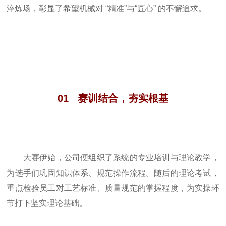
淬炼场，彰显了希望机械对 “精准”与“匠心” 的不懈追求。
01 赛训结合，夯实根基
大赛伊始，公司便组织了系统的专业培训与理论教学，
为选手们巩固知识体系、规范操作流程。随后的理论考试，
重点检验员工对工艺标准、质量规范的掌握程度，为实操环
节打下坚实理论基础。