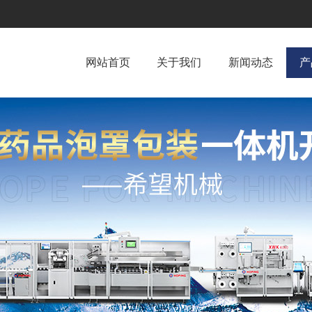
网站首页
关于我们
新闻动态
产