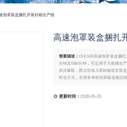
0高速泡罩装盒捆扎开装封箱生产线
高速泡罩装盒捆扎
简要描述：
DHL500高速泡罩装盒捆扎
分钟及5箱/分钟，可运用于大规模生
依次吸取，两次吹放入双轨输送至装盒
料仓方式，在原有单机泡罩输送稳定
原有输送线稳定线速度上，实现单轨至
更新时间：
2026-05-20