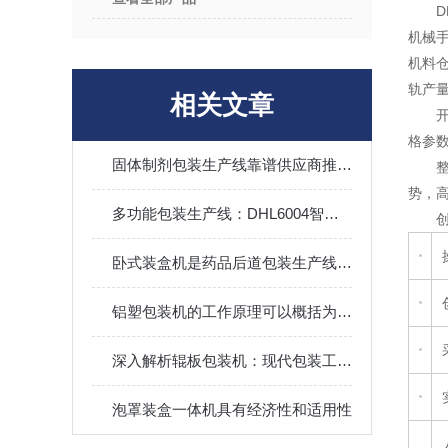
D
机械
机料
轨产
相关文章
格参
固体制剂包装生产线靠谱供应商推荐：浙江希望机械的全流程服务体系
势，高
多功能包装生产线：DHL6004智能全伺服高速泡罩装盒一体机
卧式装盒机是药品后道包装生产线的主要设备
铝塑包装机的工作原理可以概括为以下几个步骤
深入解析辊板包装机：现代包装工业的高效“多面手”
泡罩装盒一体机具有经济性和适用性