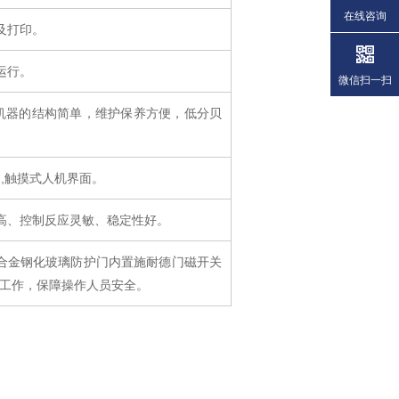
在线咨询
及打印。
运行。
微信扫一扫
机器的结构简单，维护保养方便，低分贝
制,触摸式人机界面。
高、控制反应灵敏、稳定性好。
铝合金钢化玻璃防护门内置施耐德门磁开关
止工作，保障操作人员安全。