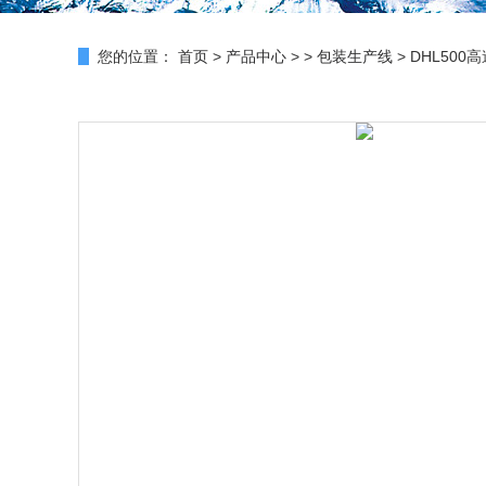
您的位置：
首页
>
产品中心
> >
包装生产线
> DHL50