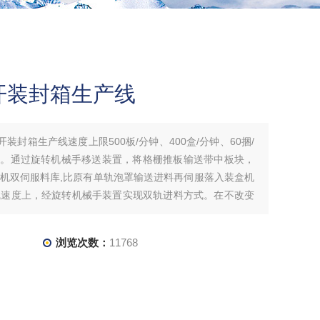
开装封箱生产线
开装封箱生产线速度上限500板/分钟、400盒/分钟、60捆/
产。通过旋转机械手移送装置，将格栅推板输送带中板块，
机双伺服料库,比原有单轨泡罩输送进料再伺服落入装盒机
线速度上，经旋转机械手装置实现双轨进料方式。在不改变
双轨产量倍增，实现泡
浏览次数：
11768