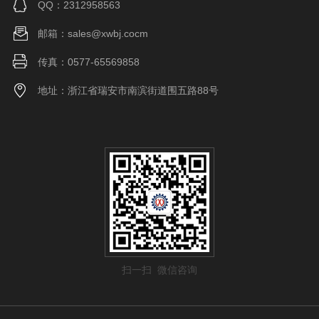
QQ：2312958563
邮箱：sales@xwbj.cocm
传真：0577-65569858
地址：浙江省瑞安市南滨街道围五路88号
扫一扫 微信咨询