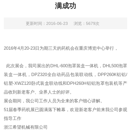
满成功
更新时间：2016-06-23
浏览：5679次
2016年4月20-23日为期三天的药机会在重庆博览中心举行，
此次展会，我司展出的DHL-600泡罩装盒一体机，DHL500泡罩
装盒一体机，DPZ320全自动药品包装联动线，DPP260K铝铝/
铝塑-XWZ120卧式装盒联动线和DPH260H铝铝泡罩包装机等产
品收到新老客户、业界人士的好评。
展会期间，我公司工作人员为全来的客户细心讲解。
51届春季药机展已圆满落下帷幕，欢迎新老客户前来我公司参观
指导工作
浙江希望机械有限公司