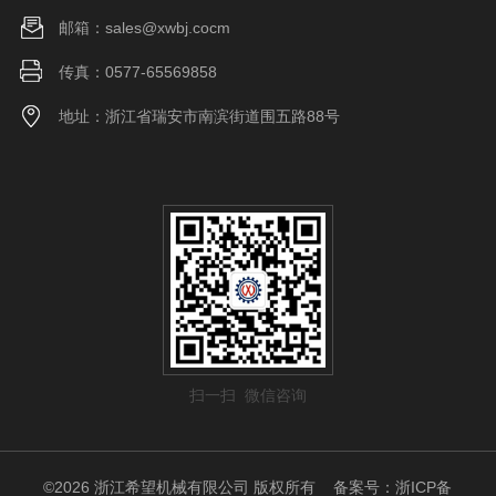
邮箱：sales@xwbj.cocm
传真：0577-65569858
地址：浙江省瑞安市南滨街道围五路88号
扫一扫 微信咨询
©2026 浙江希望机械有限公司 版权所有
备案号：浙ICP备