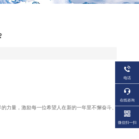
会
电话
在线咨询
的力量，激励每一位希望人在新的一年里不懈奋斗、
微信扫一扫