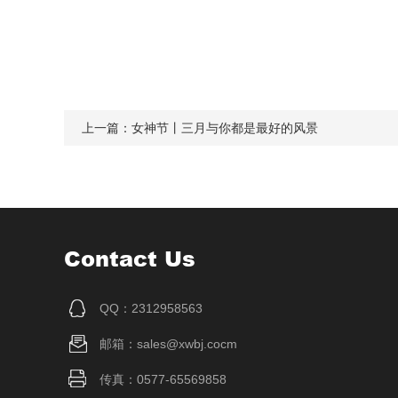
上一篇：
女神节丨三月与你都是最好的风景
Contact Us
QQ：2312958563
邮箱：sales@xwbj.cocm
传真：0577-65569858