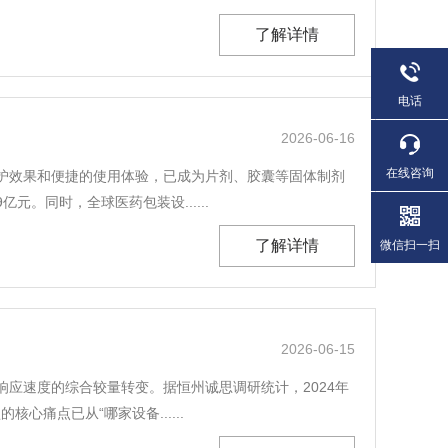
了解详情
电话
2026-06-16
在线咨询
护效果和便捷的使用体验，已成为片剂、胶囊等固体制剂
元。同时，全球医药包装设......
了解详情
微信扫一扫
2026-06-15
应速度的综合较量转变。据恒州诚思调研统计，2024年
心痛点已从“哪家设备......