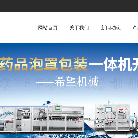
网站首页
关于我们
新闻动态
产