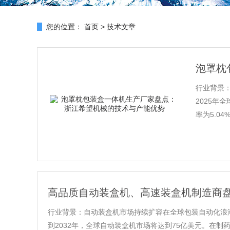
您的位置：
首页
>
技术文章
泡罩枕
行业背景
2025年
率为5.04
高品质自动装盒机、高速装盒机制造商
行业背景：自动装盒机市场持续扩容在全球包装自动化浪潮
到2032年，全球自动装盒机市场将达到75亿美元。在制药包装领