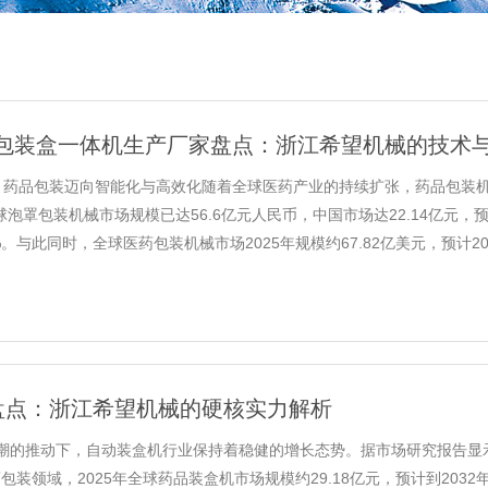
包装盒一体机生产厂家盘点：浙江希望机械的技术
：药品包装迈向智能化与高效化随着全球医药产业的持续扩张，药品包装
全球泡罩包装机械市场规模已达56.6亿元人民币，中国市场达22.14亿元，
%。与此同时，全球医药包装机械市场2025年规模约67.82亿美元，预计2032..
盘点：浙江希望机械的硬核实力解析
的推动下，自动装盒机行业保持着稳健的增长态势。据市场研究报告显示，2
域，2025年全球药品装盒机市场规模约29.18亿元，预计到2032年将接近4