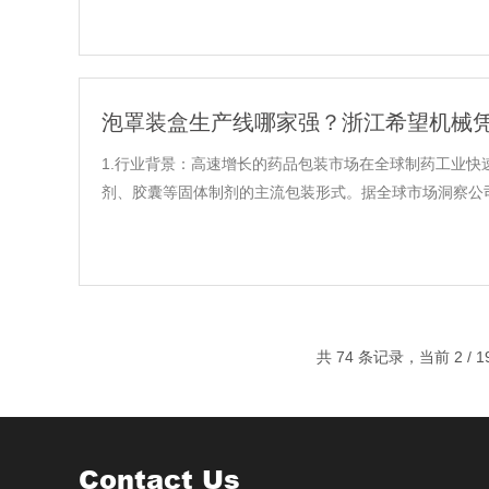
泡罩装盒生产线哪家强？浙江希望机械
1.行业背景：高速增长的药品包装市场在全球制药工业
剂、胶囊等固体制剂的主流包装形式。据全球市场洞察公司发布
共 74 条记录，当前 2 / 
Contact Us