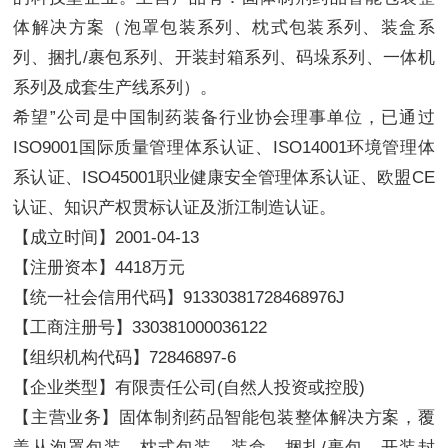
体解决方案（泡罩包装系列、枕式包装系列、装盒系
列、捆扎/裹包系列、开装封箱系列、码垛系列、一体机
系列及成套生产线系列）。
希望”公司是中国制药装备行业协会理事单位，已通过
ISO9001国际质量管理体系认证、ISO14001环境管理体
系认证、ISO45001职业健康安全管理体系认证、欧盟CE
认证、知识产权贯标认证及浙江制造认证。
【成立时间】2001-04-13
【注册资本】4418万元
【统一社会信用代码】91330381728468976J
【工商注册号】330381000036122
【组织机构代码】72846897-6
【企业类型】有限责任公司(自然人投资或控股)
【主营业务】固体制剂药品智能包装整体解决方案，覆
盖从泡罩包装、枕式包装、装盒、捆扎/裹包、开装封