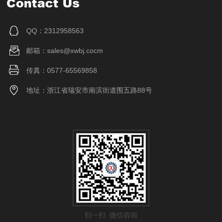
Contact Us
QQ：2312958563
邮箱：sales@xwbj.cocm
传真：0577-65569858
地址：浙江省瑞安市南滨街道围五路88号
扫一扫 微信咨询