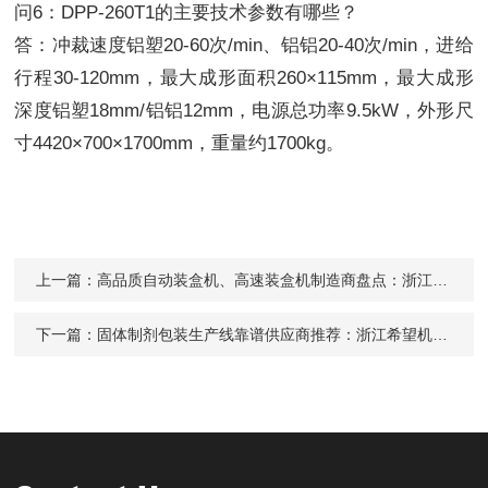
问6：DPP-260T1的主要技术参数有哪些？
答：冲裁速度铝塑20-60次/min、铝铝20-40次/min，进给
行程30-120mm，最大成形面积260×115mm，最大成形
深度铝塑18mm/铝铝12mm，电源总功率9.5kW，外形尺
寸4420×700×1700mm，重量约1700kg。
上一篇：
高品质自动装盒机、高速装盒机制造商盘点：浙江希望机械的硬核实力解析
下一篇：
固体制剂包装生产线靠谱供应商推荐：浙江希望机械的全流程服务体系