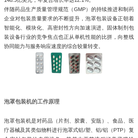
146.5亿美元，年复合增长率达12.1%。
伴随药品生产质量管理规范（GMP）的持续推进和制药
企业对包装质量要求的不断提升，泡罩包装设备正朝着
智能化、模块化、高密封性方向加速演进。固体制剂包
装设备行业的竞争焦点也正从单机性能的比拼，向整线
协同能力与服务响应速度的综合较量转变。
泡罩包装机的工作原理
泡罩包装机是对药品（片剂、胶囊、安瓿）、食品、医
疗器械及其类似物料进行泡罩式铝/塑、铝/铝（PTP）复