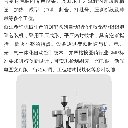
合密封包装的专用设备。其基本工艺流程涵盖薄膜输
送、加热、成型、冲填、封合、打批号、压撕断线及冲
裁等多个工位。
浙江希望机械生产的DPP系列自动智能平板铝塑/铝铝泡
罩包装机，采用正压成形、平压热封技术，具有泡罩挺
括、板块平整的特点。设备通过变频调速与机、电、
光、气一体化自动控制技术，并严格按医药行业GMP标
准要求进行创新设计，可实现检测剔废、光电眼自动光
电图文对版、行程可调、工位结构模块化等多种功能。