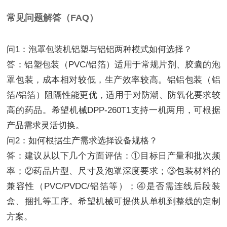
常见问题解答（FAQ）
问1：泡罩包装机铝塑与铝铝两种模式如何选择？
答：铝塑包装（PVC/铝箔）适用于常规片剂、胶囊的泡
罩包装，成本相对较低，生产效率较高。铝铝包装（铝
箔/铝箔）阻隔性能更优，适用于对防潮、防氧化要求较
高的药品。希望机械DPP-260T1支持一机两用，可根据
产品需求灵活切换。
问2：如何根据生产需求选择设备规格？
答：建议从以下几个方面评估：①目标日产量和批次频
率；②药品片型、尺寸及泡罩深度要求；③包装材料的
兼容性（PVC/PVDC/铝箔等）；④是否需连线后段装
盒、捆扎等工序。希望机械可提供从单机到整线的定制
方案。