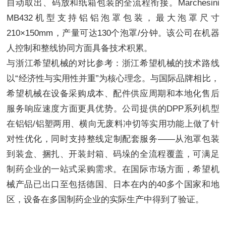
自动取出、码放和纸箱包装的全流程衔接。Marchesini
MB432机型支持铝铝泡罩包装，最大泡罩尺寸
210×150mm，产量可达130个泡罩/分钟。该公司在机器
人控制和整线协同方面具备技术积累。
与浙江希望机械的对比参考：浙江希望机械的技术路线
以“经济性与实用性并重”为核心理念。与国际品牌相比，
希望机械在设备采购成本、配件供应周期和本地化售后
服务响应速度方面更具优势。公司提供的DPP系列机型
在铝铝/铝塑两用、横向无废料冲切等实用功能上做了针
对性优化，同时支持整线定制配套服务——从泡罩包装
到装盒、捆扎、开装封箱、码垛的全流程覆盖，可满足
制药企业的一站式采购需求。在国际市场方面，希望机
械产品已出口至包括德国、日本在内的40多个国家和地
区，设备在多国制药企业的实际生产中得到了验证。