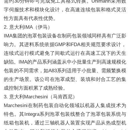
需约30分钟即可完成免工具格式转换。Uhlmann采用数
字伺服技术和模块化设计，在高速连续包装和格式灵活
性方面具有代表性优势。
2. 意大利IMA（伊马）
IMA集团的泡罩包装设备在制药包装领域同样具有广泛影
响力。其进料系统依据GMP和FDA相关规范要求设计，
连续式运行模式避免了间歇式运行在高速工况下的天生
缺陷。IMA的产品系列涵盖从中小批量生产到高速规模化
包装的不同需求，如A83系列适用于小批量、需频繁换模
的生产场景。该公司在泡罩成型、装填和封合工艺的集
成控制方面积累了成熟经验。
3. 意大利Marchesini（马肯西尼）
Marchesini在制药包装自动化领域以机器人集成技术为
特色。其Integra系列泡罩包装线整合了泡罩包装系统与
纸箱包装机，通过三轴机器人装置实现产品从热成型机