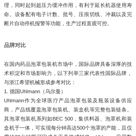
理，同时起到超压力缓冲作用，有利于延长机器使用寿
命。设备配有电子计数、批号、压痕切线、冲裁以及完
断片自动停机报警等功能，生产过程直观可控。
品牌对比
在国内药品泡罩包装机市场中，国际品牌具备深厚的技
术积淀和市场影响力，以下列举三家代表性国际品牌，
与浙江希望机械形成参考对比：
1. 德国Uhlmann（乌尔曼）
Uhlmann作为全球医疗产品泡罩包装及瓶装设备供应
商，产品线覆盖泡罩包装机、装盒机等完整包装链条。
其泡罩包装机系列如BEC 500，集供料器、泡罩机和装
盒机于一体，可实现每分钟高达500个泡罩的产能，且仅