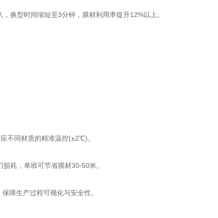
，换型时间缩短至3分钟，膜材利用率提升12%以上。 ‌
同材质的精准温控(±2℃)。 ‌
耗，单班可节省膜材30-50米。 ‌
，保障生产过程可视化与安全性。 ‌