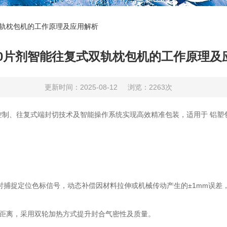
式双轨枕包机的工作原理及应用解析
400片剂智能往复式双轨枕包机的工作原理及
更新时间：2025-08-12
浏览：2263次
、往复式端封切技术及智能操作系统实现高效精准包装，适用于 铝塑包装膜 (
捉定位色标信号，动态补偿因材料拉伸或机械传动产生的±1mm误差，确保
合距离，采用双轮加热方式提升封合气密性及质量。 ‌