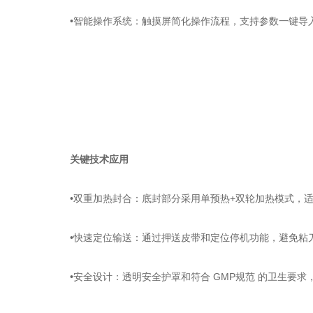
‌•智能操作系统‌：触摸屏简化操作流程，支持参数一键导入
关键技术应用
‌•双重加热封合‌：底封部分采用单预热+双轮加热模式，适应不
‌•快速定位输送‌：通过押送皮带和定位停机功能，避免粘刀损
‌•安全设计‌：透明安全护罩和符合 GMP规范 的卫生要求