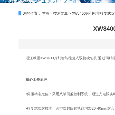
您的位置：
首页
>
技术文章
>
XW8400片剂智能往复
XW8
浙江希望XW8400片剂智能往复式双轨枕包机 通过伺服控制
核心工作原理
‌•伺服精准定位‌：采用八轴伺服控制系统，通过光电眼实时捕
‌•往复式端封技术‌：圆型端封回转轨迹增加20-40mm封