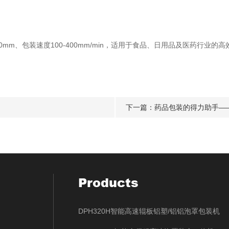
、包装速度100-400mm/min，适用于食品、日用品及医药行业的高效
下一篇：
药品包装的得力助手—
Products
DPH320H智能高速辊板铝塑/铝铝泡罩包装机