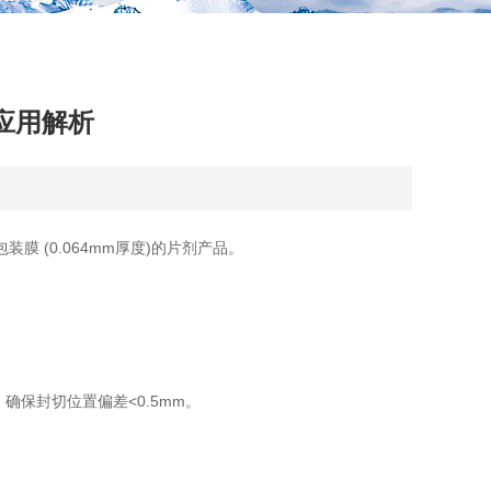
应用解析
0.064mm厚度)的片剂产品。 ‌
封切位置偏差<0.5mm。 ‌